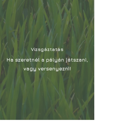
Vizsgáztatás
Ha szeretnél a pályán játszani,
vagy versenyezni!
Pálya oktatás