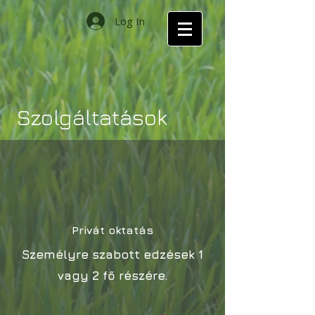
Log In
Szolgáltatások
Privát oktatás
Személyre szabott edzések 1
vagy 2 fő részére.