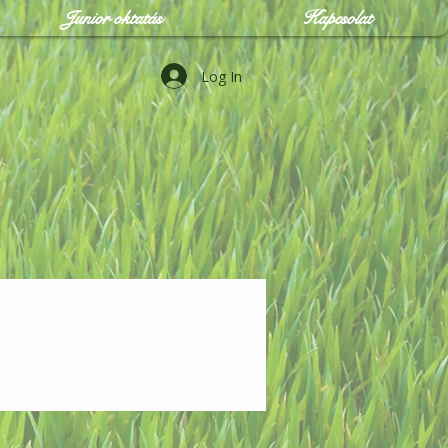
Junior oktatás
Kapcsolat
Log In