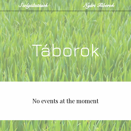
Szolgáltatások
Nyári Táborok
Táborok
No events at the moment